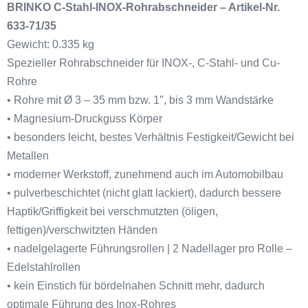
BRINKO C-Stahl-INOX-Rohrabschneider – Artikel-Nr.
633-71/35
Gewicht: 0.335 kg
Spezieller Rohrabschneider für INOX-, C-Stahl- und Cu-
Rohre
• Rohre mit Ø 3 – 35 mm bzw. 1″, bis 3 mm Wandstärke
• Magnesium-Druckguss Körper
• besonders leicht, bestes Verhältnis Festigkeit/Gewicht bei
Metallen
• moderner Werkstoff, zunehmend auch im Automobilbau
• pulverbeschichtet (nicht glatt lackiert), dadurch bessere
Haptik/Griffigkeit bei verschmutzten (öligen,
fettigen)/verschwitzten Händen
• nadelgelagerte Führungsrollen | 2 Nadellager pro Rolle –
Edelstahlrollen
• kein Einstich für bördelnahen Schnitt mehr, dadurch
optimale Führung des Inox-Rohres