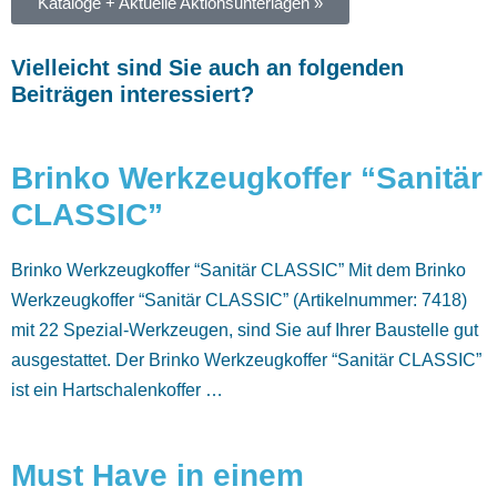
Kataloge + Aktuelle Aktionsunterlagen »
Vielleicht sind Sie auch an folgenden
Beiträgen interessiert?
Brinko Werkzeugkoffer “Sanitär
CLASSIC”
Brinko Werkzeugkoffer “Sanitär CLASSIC” Mit dem Brinko
Werkzeugkoffer “Sanitär CLASSIC” (Artikelnummer: 7418)
mit 22 Spezial-Werkzeugen, sind Sie auf Ihrer Baustelle gut
ausgestattet. Der Brinko Werkzeugkoffer “Sanitär CLASSIC”
ist ein Hartschalenkoffer …
Must Have in einem