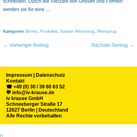
schneiden. Durch die Vielzahl von Größen und Formen
werden sie für eine …
Kategorien
Brinko
,
Produkte
,
Sanitär Werkzeug
,
Werkzeug
← Vorheriger Beitrag
Nächster Beitrag →
Impressum | Datenschutz
Kontakt
☎ +49 (0) 30 / 39 80 63 52
💬 info@iv-krause.de
iv krause GmbH
Schneeberger Straße 17
12627 Berlin | Deutschland
Alle Rechte vorbehalten