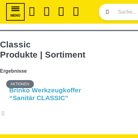
MENÜ
Classic
Produkte | Sortiment
Ergebnisse
AKTIONEN
Brinko Werkzeugkoffer
“Sanitär CLASSIC”