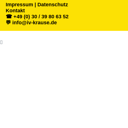
Impressum | Datenschutz
Kontakt
☎ +49 (0) 30 / 39 80 63 52
💬 info@iv-krause.de