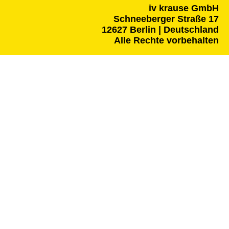
iv krause GmbH
Schneeberger Straße 17
12627 Berlin | Deutschland
Alle Rechte vorbehalten