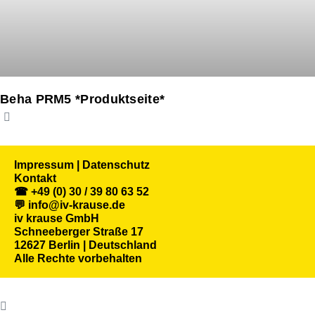
Beha PRM5 *Produktseite*
Impressum | Datenschutz
Kontakt
☎ +49 (0) 30 / 39 80 63 52
💬 info@iv-krause.de
iv krause GmbH
Schneeberger Straße 17
12627 Berlin | Deutschland
Alle Rechte vorbehalten