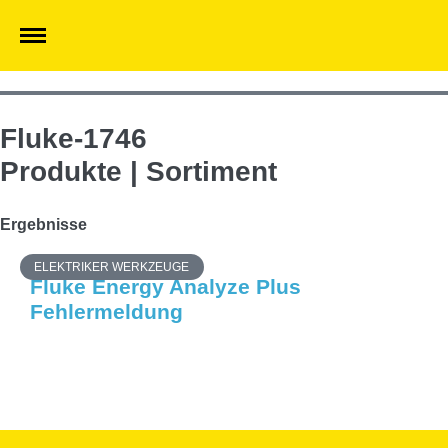
Fluke-1746
Produkte | Sortiment
Ergebnisse
ELEKTRIKER WERKZEUGE
Fluke Energy Analyze Plus
Fehlermeldung