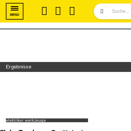
MENÜ
Ergebnisse
elektriker werkzeuge