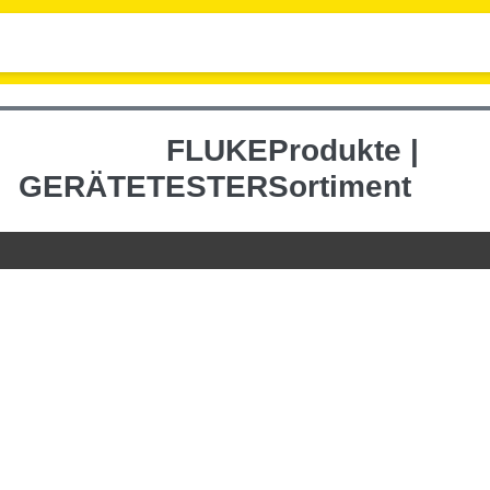
FLUKE
Produkte |
GERÄTETESTER
Sortiment