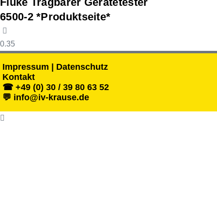
Fluke Tragbarer Gerätetester
6500-2 *Produktseite*
Impressum | Datenschutz
Kontakt
☎ +49 (0) 30 / 39 80 63 52
💬 info@iv-krause.de