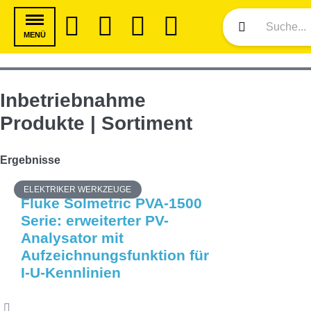
MENÜ
Inbetriebnahme
Produkte | Sortiment
Ergebnisse
ELEKTRIKER WERKZEUGE
Fluke Solmetric PVA-1500
Serie: erweiterter PV-
Analysator mit
Aufzeichnungsfunktion für
I-U-Kennlinien