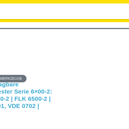
 WERKZEUGE
ragbare
ster Serie 6×00-2:
0-2 | FLK 6500-2 |
1, VDE 0702 |