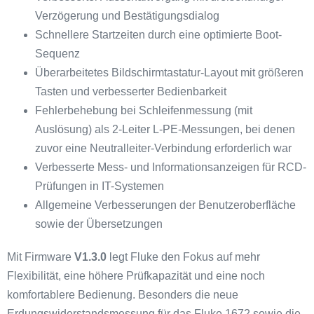
Verzögerung und Bestätigungsdialog
Schnellere Startzeiten durch eine optimierte Boot-
Sequenz
Überarbeitetes Bildschirmtastatur-Layout mit größeren
Tasten und verbesserter Bedienbarkeit
Fehlerbehebung bei Schleifenmessung (mit
Auslösung) als 2-Leiter L-PE-Messungen, bei denen
zuvor eine Neutralleiter-Verbindung erforderlich war
Verbesserte Mess- und Informationsanzeigen für RCD-
Prüfungen in IT-Systemen
Allgemeine Verbesserungen der Benutzeroberfläche
sowie der Übersetzungen
Mit Firmware
V1.3.0
legt Fluke den Fokus auf mehr
Flexibilität, eine höhere Prüfkapazität und eine noch
komfortablere Bedienung. Besonders die neue
Erdungswiderstandsmessung für das Fluke 1672 sowie die