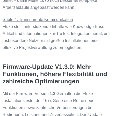
bietet – damit Fluke 1670 noch besser an komplexe
Arbeitsabläufe angepasst werden kann.
Säule 4: Transparente Kommunikation
Fluke stellt unterstützende Inhalte wie Knowledge Base
Artikel und Informationen zur TruTest-Integration bereit, um
insbesondere Nutzern mit großen Installationen eine
effektive Projektverwaltung zu ermöglichen.
Firmware-Update V1.3.0: Mehr
Funktionen, höhere Flexibilität und
zahlreiche Optimierungen
Mit der Firmware-Version
1.3.0
erhalten die Fluke
Installationstester der 167x-Serie eine Reihe neuer
Funktionen sowie zahlreiche Verbesserungen bei
Bedienung, Leistung und Zuverlässigkeit. Das Update