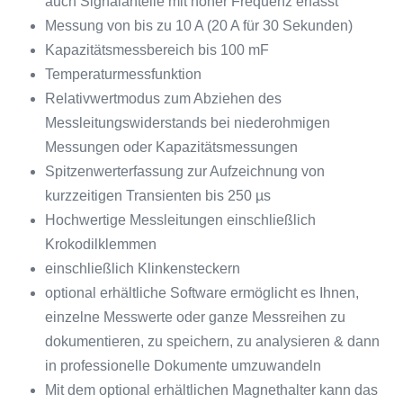
auch Signalanteile mit hoher Frequenz erfasst
Messung von bis zu 10 A (20 A für 30 Sekunden)
Kapazitätsmessbereich bis 100 mF
Temperaturmessfunktion
Relativwertmodus zum Abziehen des
Messleitungswiderstands bei niederohmigen
Messungen oder Kapazitätsmessungen
Spitzenwerterfassung zur Aufzeichnung von
kurzzeitigen Transienten bis 250 µs
Hochwertige Messleitungen einschließlich
Krokodilklemmen
einschließlich Klinkensteckern
optional erhältliche Software ermöglicht es Ihnen,
einzelne Messwerte oder ganze Messreihen zu
dokumentieren, zu speichern, zu analysieren & dann
in professionelle Dokumente umzuwandeln
Mit dem optional erhältlichen Magnethalter kann das