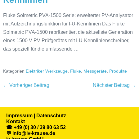
Fluke Solmetric PVA-1500 Serie: erweiterter PV-Analysator
mit Aufzeichnungsfunktion für I-U-Kennlinien Das Fluke
Solmetric PVA-1500 repräsentiert die aktuellste Generation
eines 1500 V PV Prüfgerätes mit I-U-Kennlinienschreiber,
das speziell für die umfassende …
Kategorien
Elektriker Werkzeuge
,
Fluke
,
Messgeräte
,
Produkte
← Vorheriger Beitrag
Nächster Beitrag →
Impressum | Datenschutz
Kontakt
☎ +49 (0) 30 / 39 80 63 52
💬 info@iv-krause.de