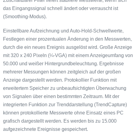
Zuschaltbarer Filter liefert stabilere Messwerte, wenn sich
das Eingangssignal schnell ändert oder verrauscht ist
(Smoothing-Modus).
Einstellbare Aufzeichnung und Auto-Hold-Schwellwerte,
Festlegen einer prozentualen Änderung in den Messwerten,
durch die ein neues Ereignis ausgelöst wird. Große Anzeige
mit 320 x 240 Pixeln (¼-VGA) mit einem Anzeigeumfang von
50.000 und weißer Hintergrundbeleuchtung. Ergebnisse
mehrerer Messungen können zeitgleich auf der großen
Anzeige dargestellt werden. Protokollier Funktion mit
erweitertem Speicher zu unbeaufsichtigten Überwachung
von Signalen über einen bestimmten Zeitraum. Mit der
integrierten Funktion zur Trenddarstellung (TrendCapture)
können protokollierte Messwerte ohne Einsatz eines PC
grafisch dargestellt werden. Es werden bis zu 15.000
aufgezeichnete Ereignisse gespeichert.