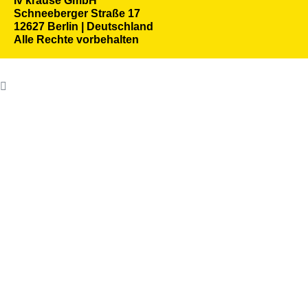
iv krause GmbH
Schneeberger Straße 17
12627 Berlin | Deutschland
Alle Rechte vorbehalten