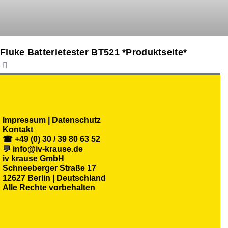
Fluke Batterietester BT521 *Produktseite*
Impressum | Datenschutz
Kontakt
☎ +49 (0) 30 / 39 80 63 52
💬 info@iv-krause.de
iv krause GmbH
Schneeberger Straße 17
12627 Berlin | Deutschland
Alle Rechte vorbehalten