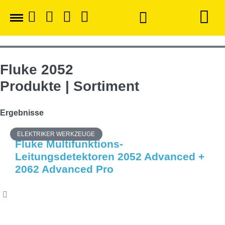
Fluke 2052
Produkte | Sortiment
Ergebnisse
ELEKTRIKER WERKZEUGE
Fluke Multifunktions-
Leitungsdetektoren 2052 Advanced +
2062 Advanced Pro