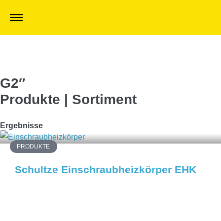
G2″
Produkte | Sortiment
Ergebnisse
PRODUKTE
Schultze Einschraubheizkörper EHK