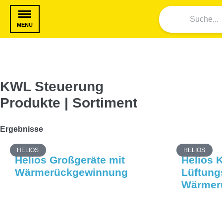
MENÜ
KWL Steuerung
Produkte | Sortiment
Ergebnisse
HELIOS
HELIOS
Helios Großgeräte mit
Helios 
Wärmerückgewinnung
Lüftung
Wärmer