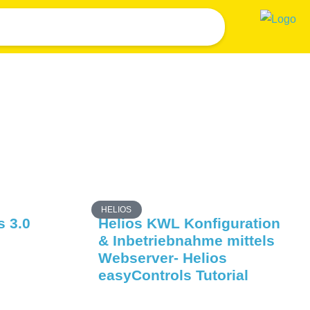
HELIOS
s 3.0
Helios KWL Konfiguration
& Inbetriebnahme mittels
Webserver- Helios
easyControls Tutorial