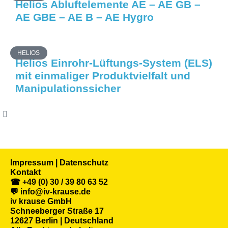
Helios Abluftelemente AE – AE GB –
AE GBE – AE B – AE Hygro
HELIOS
Helios Einrohr-Lüftungs-System (ELS)
mit einmaliger Produktvielfalt und
Manipulationssicher
Impressum | Datenschutz
Kontakt
☎ +49 (0) 30 / 39 80 63 52
💬 info@iv-krause.de
iv krause GmbH
Schneeberger Straße 17
12627 Berlin | Deutschland