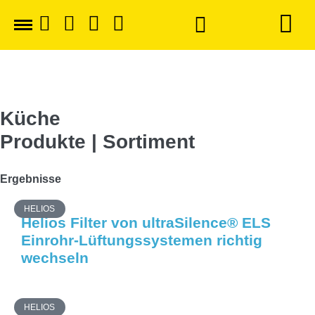
Küche
Produkte | Sortiment
Ergebnisse
HELIOS
Helios Filter von ultraSilence® ELS
Einrohr-Lüftungssystemen richtig
wechseln
HELIOS