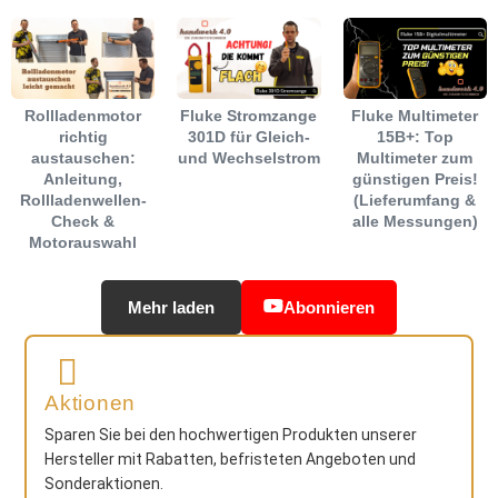
Rollladenmotor
Fluke Stromzange
Fluke Multimeter
richtig
301D für Gleich-
15B+: Top
austauschen:
und Wechselstrom
Multimeter zum
Anleitung,
günstigen Preis!
Rollladenwellen-
(Lieferumfang &
Check &
alle Messungen)
Motorauswahl
Mehr laden
Abonnieren
Aktionen
Sparen Sie bei den hochwertigen Produkten unserer
Hersteller mit Rabatten, befristeten Angeboten und
Sonderaktionen.