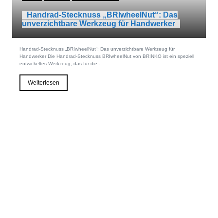
Handrad-Stecknuss „BRIwheelNut“: Das
unverzichtbare Werkzeug für Handwerker
Handrad-Stecknuss „BRIwheelNut“: Das unverzichtbare Werkzeug für
Handwerker Die Handrad-Stecknuss BRIwheelNut von BRINKO ist ein speziell
entwickeltes Werkzeug, das für die...
Weiterlesen