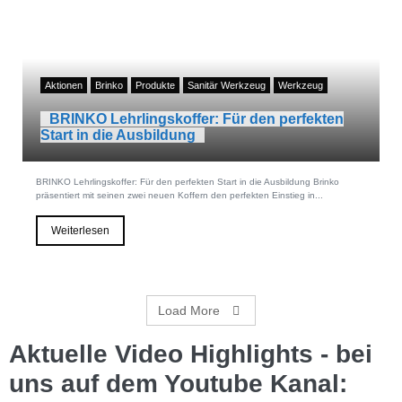
Aktionen
Brinko
Produkte
Sanitär Werkzeug
Werkzeug
BRINKO Lehrlingskoffer: Für den perfekten
Start in die Ausbildung
BRINKO Lehrlingskoffer: Für den perfekten Start in die Ausbildung Brinko
präsentiert mit seinen zwei neuen Koffern den perfekten Einstieg in...
Weiterlesen
Load More
Aktuelle Video Highlights - bei
uns auf dem Youtube Kanal: