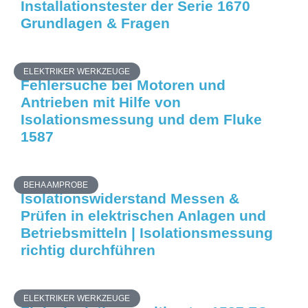
Installationstester der Serie 1670
Grundlagen & Fragen
ELEKTRIKER WERKZEUGE
Fehlersuche bei Motoren und
Antrieben mit Hilfe von
Isolationsmessung und dem Fluke
1587
BEHA AMPROBE
Isolationswiderstand Messen &
Prüfen in elektrischen Anlagen und
Betriebsmitteln | Isolationsmessung
richtig durchführen
ELEKTRIKER WERKZEUGE