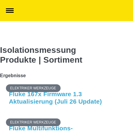
Isolationsmessung
Produkte | Sortiment
Ergebnisse
ELEKTRIKER WERKZEUGE
Fluke 167x Firmware 1.3
Aktualisierung (Juli 26 Update)
ELEKTRIKER WERKZEUGE
Fluke Multifunktions-