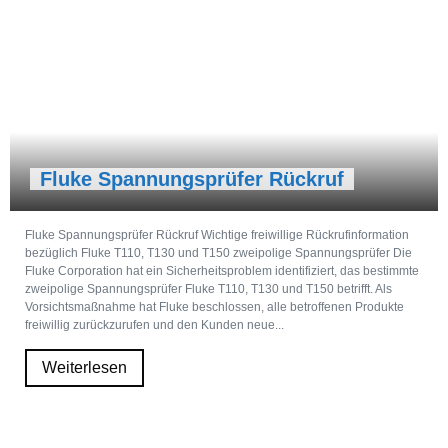
Fluke Spannungsprüfer Rückruf
Fluke Spannungsprüfer Rückruf Wichtige freiwillige Rückrufinformation
bezüglich Fluke T110, T130 und T150 zweipolige Spannungsprüfer Die
Fluke Corporation hat ein Sicherheitsproblem identifiziert, das bestimmte
zweipolige Spannungsprüfer Fluke T110, T130 und T150 betrifft. Als
Vorsichtsmaßnahme hat Fluke beschlossen, alle betroffenen Produkte
freiwillig zurückzurufen und den Kunden neue...
Weiterlesen