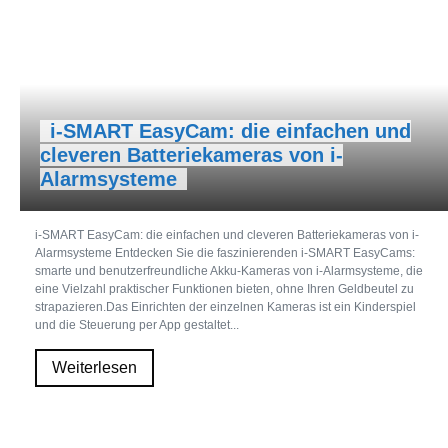
i-SMART EasyCam: die einfachen und
cleveren Batteriekameras von i-
Alarmsysteme
i-SMART EasyCam: die einfachen und cleveren Batteriekameras von i-
Alarmsysteme Entdecken Sie die faszinierenden i-SMART EasyCams:
smarte und benutzerfreundliche Akku-Kameras von i-Alarmsysteme, die
eine Vielzahl praktischer Funktionen bieten, ohne Ihren Geldbeutel zu
strapazieren.Das Einrichten der einzelnen Kameras ist ein Kinderspiel
und die Steuerung per App gestaltet...
Weiterlesen