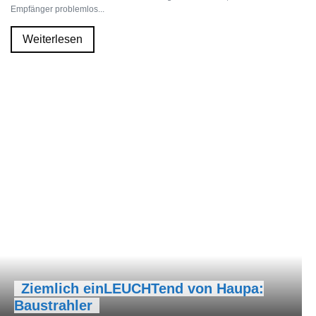
Empfänger problemlos...
Weiterlesen
Ziemlich einLEUCHTend von Haupa:
Baustrahler