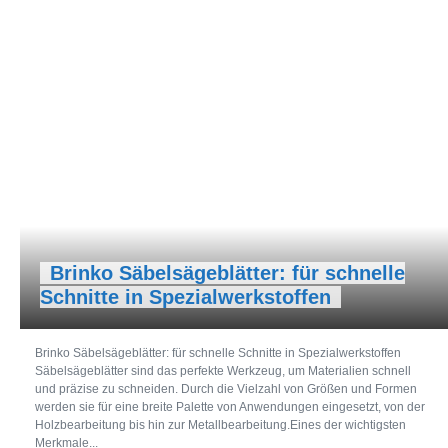
Brinko Säbelsägeblätter: für schnelle
Schnitte in Spezialwerkstoffen
Brinko Säbelsägeblätter: für schnelle Schnitte in Spezialwerkstoffen
Säbelsägeblätter sind das perfekte Werkzeug, um Materialien schnell
und präzise zu schneiden. Durch die Vielzahl von Größen und Formen
werden sie für eine breite Palette von Anwendungen eingesetzt, von der
Holzbearbeitung bis hin zur Metallbearbeitung.Eines der wichtigsten
Merkmale...