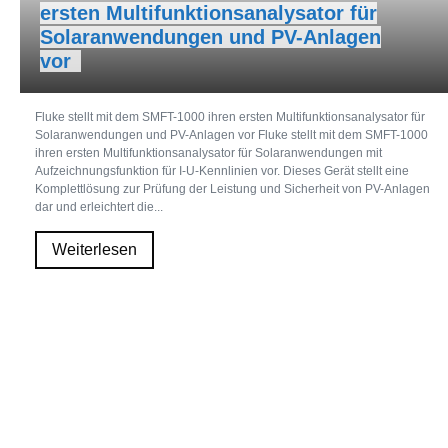
ersten Multifunktionsanalysator für
Solaranwendungen und PV-Anlagen
vor
Fluke stellt mit dem SMFT-1000 ihren ersten Multifunktionsanalysator für
Solaranwendungen und PV-Anlagen vor Fluke stellt mit dem SMFT-1000
ihren ersten Multifunktionsanalysator für Solaranwendungen mit
Aufzeichnungsfunktion für I-U-Kennlinien vor. Dieses Gerät stellt eine
Komplettlösung zur Prüfung der Leistung und Sicherheit von PV-Anlagen
dar und erleichtert die...
Weiterlesen