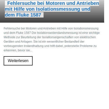
Fehlersuche bei Motoren und Antrieben
mit Hilfe von Isolationsmessung und
dem Fluke 1587
Fehlersuche bei Motoren und Antrieben mit Hilfe von Isolationsmessung
und dem Fluke 1587 Die Isolationswiderstandsmessung ist eine wichtige
Methode zur Beurteilung der Isolationseigenschaften von elektrischen
Geräten und Anlagen. Sie ist ein wesentlicher Bestandteil der
vorbeugenden Instandhaltung und hilft dabei, potenzielle Probleme zu
erkennen, bevor sie...
Weiterlesen