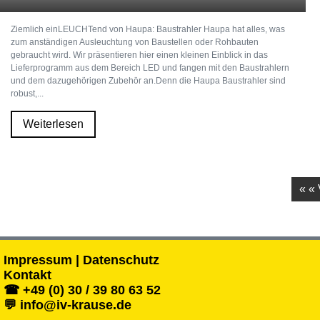
Ziemlich einLEUCHTend von Haupa: Baustrahler Haupa hat alles, was
zum anständigen Ausleuchtung von Baustellen oder Rohbauten
gebraucht wird. Wir präsentieren hier einen kleinen Einblick in das
Lieferprogramm aus dem Bereich LED und fangen mit den Baustrahlern
und dem dazugehörigen Zubehör an.Denn die Haupa Baustrahler sind
robust,...
Weiterlesen
« «
Impressum | Datenschutz
Kontakt
☎ +49 (0) 30 / 39 80 63 52
💬 info@iv-krause.de