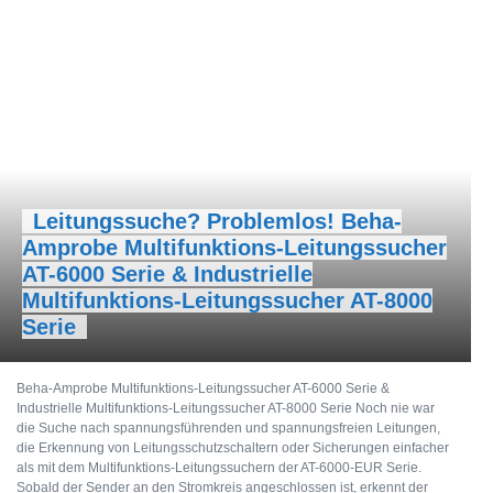
Leitungssuche? Problemlos! Beha-
Amprobe Multifunktions-Leitungssucher
AT-6000 Serie & Industrielle
Multifunktions-Leitungssucher AT-8000
Serie
Beha-Amprobe Multifunktions-Leitungssucher AT-6000 Serie &
Industrielle Multifunktions-Leitungssucher AT-8000 Serie Noch nie war
die Suche nach spannungsführenden und spannungsfreien Leitungen,
die Erkennung von Leitungsschutzschaltern oder Sicherungen einfacher
als mit dem Multifunktions-Leitungssuchern der AT-6000-EUR Serie.
Sobald der Sender an den Stromkreis angeschlossen ist, erkennt der