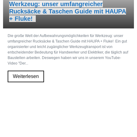
Werkzeug: unser umfangreicher
Rucksäcke & Taschen Guide mit HAUPA
+ Fluke!
Die große Welt der Aufbewahrungsmöglichkeiten für Werkzeug: unser
umfangreicher Rucksäcke & Taschen Guide mit HAUPA + Fluke! Ein gut
organisierter und leicht zugänglicher Werkzeugtransport ist von
entscheidender Bedeutung für Handwerker und Elektriker, die täglich auf
Baustellen arbeiten. Deswegen haben wir uns in unserem YouTube-
Video "Der...
Weiterlesen